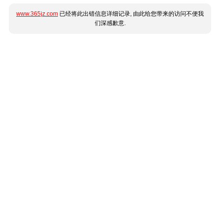
www.365jz.com
已经将此出错信息详细记录, 由此给您带来的访问不便我
们深感歉意.