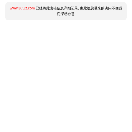
www.365jz.com
已经将此出错信息详细记录, 由此给您带来的访问不便我
们深感歉意.