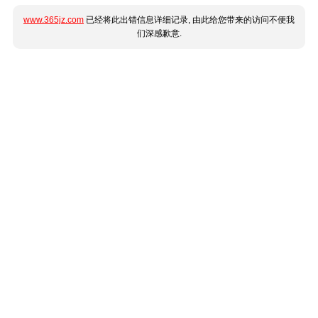
www.365jz.com
已经将此出错信息详细记录, 由此给您带来的访问不便我
们深感歉意.