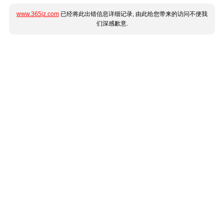
www.365jz.com
已经将此出错信息详细记录, 由此给您带来的访问不便我
们深感歉意.