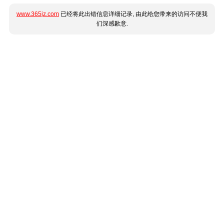
www.365jz.com
已经将此出错信息详细记录, 由此给您带来的访问不便我
们深感歉意.