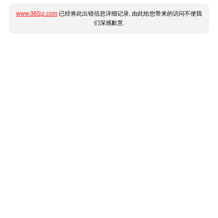
www.365jz.com
已经将此出错信息详细记录, 由此给您带来的访问不便我
们深感歉意.