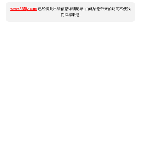
www.365jz.com
已经将此出错信息详细记录, 由此给您带来的访问不便我
们深感歉意.