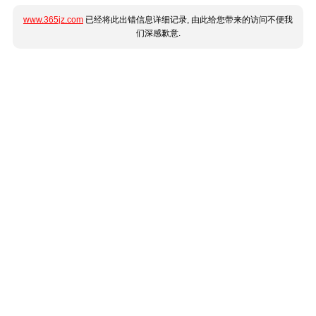
www.365jz.com
已经将此出错信息详细记录, 由此给您带来的访问不便我
们深感歉意.