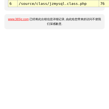
6
/source/class/jzmysql.class.php
76
www.365jz.com
已经将此出错信息详细记录, 由此给您带来的访问不便我
们深感歉意.