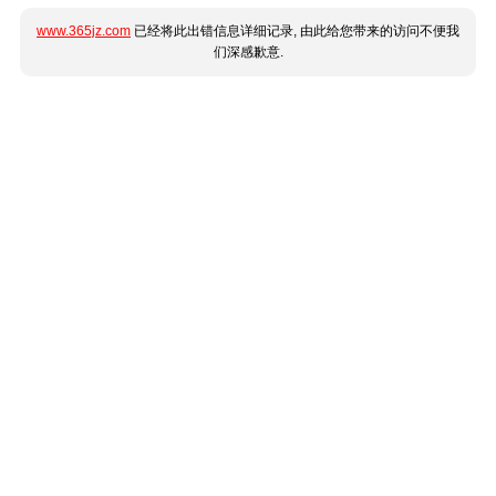
www.365jz.com
已经将此出错信息详细记录, 由此给您带来的访问不便我
们深感歉意.