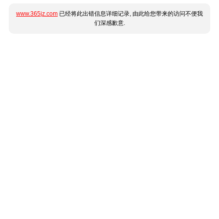
www.365jz.com
已经将此出错信息详细记录, 由此给您带来的访问不便我
们深感歉意.