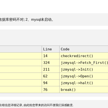
据库密码不对; 2、mysql未启动。
Line
Code
14
checkredirect()
324
jzmysql->Fetch_First(
211
jzmysql->Init()
62
jzmysql->Open()
94
jzmysql->halt()
76
break()
出错信息详细记录, 由此给您带来的访问不便我们深感歉意.