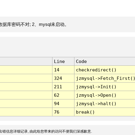
据库密码不对; 2、mysql未启动。
Line
Code
14
checkredirect()
324
jzmysql->Fetch_First(
211
jzmysql->Init()
62
jzmysql->Open()
94
jzmysql->halt()
76
break()
出错信息详细记录, 由此给您带来的访问不便我们深感歉意.