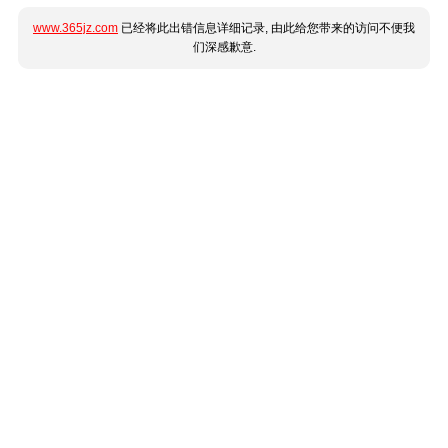
www.365jz.com
已经将此出错信息详细记录, 由此给您带来的访问不便我
们深感歉意.