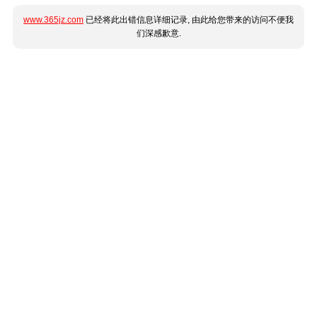
www.365jz.com
已经将此出错信息详细记录, 由此给您带来的访问不便我
们深感歉意.