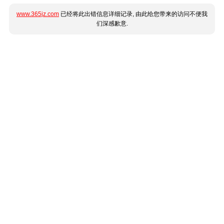
www.365jz.com
已经将此出错信息详细记录, 由此给您带来的访问不便我
们深感歉意.