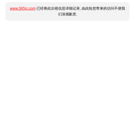
www.365jz.com
已经将此出错信息详细记录, 由此给您带来的访问不便我
们深感歉意.