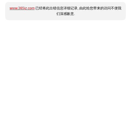
www.365jz.com
已经将此出错信息详细记录, 由此给您带来的访问不便我
们深感歉意.