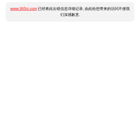
www.365jz.com
已经将此出错信息详细记录, 由此给您带来的访问不便我
们深感歉意.