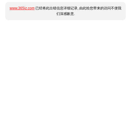
www.365jz.com
已经将此出错信息详细记录, 由此给您带来的访问不便我
们深感歉意.