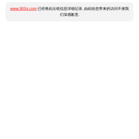
www.365jz.com
已经将此出错信息详细记录, 由此给您带来的访问不便我
们深感歉意.