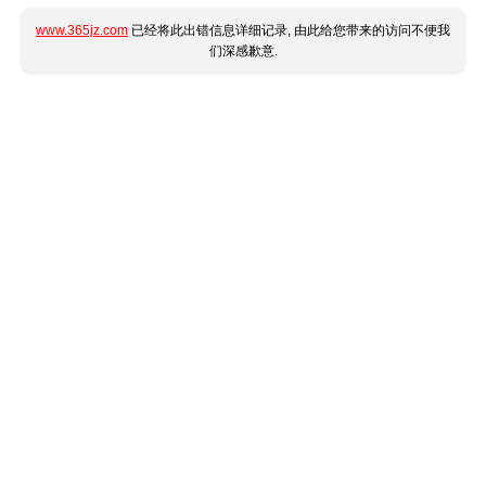
www.365jz.com
已经将此出错信息详细记录, 由此给您带来的访问不便我
们深感歉意.