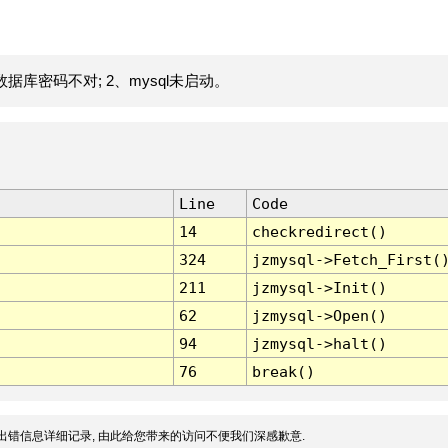
据库密码不对; 2、mysql未启动。
Line
Code
14
checkredirect()
324
jzmysql->Fetch_First(
211
jzmysql->Init()
62
jzmysql->Open()
94
jzmysql->halt()
76
break()
出错信息详细记录, 由此给您带来的访问不便我们深感歉意.