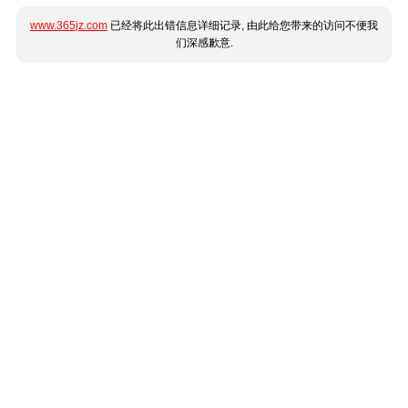
www.365jz.com
已经将此出错信息详细记录, 由此给您带来的访问不便我
们深感歉意.